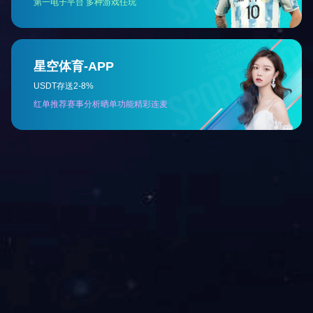
齿轮锥齿系列一
齿轮锥齿系列三
齿轮锥齿系列二
齿轮中央大齿轮系列一
联系我们
mk官方网页版-mk（中国）
联系人：赵国栋