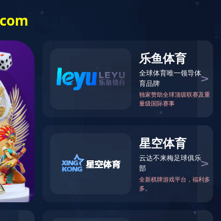
工艺
mk官方网页版