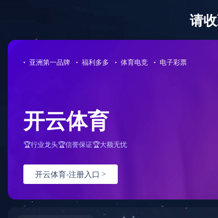
mk官方网页版
网站mk官方网页版
mk官方网页版-mk
联系我们