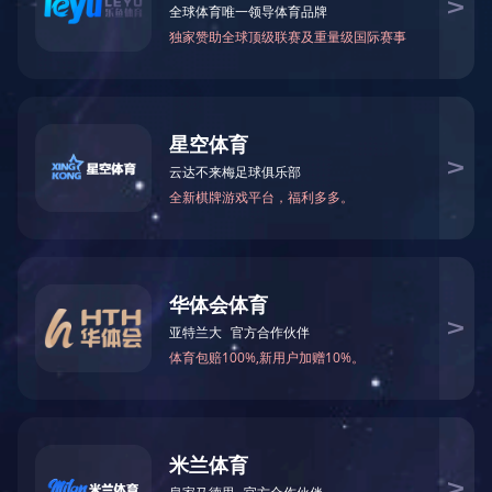
然转速极高的小电动机能够为设备提供足够的动力，但它们
不能提供足够的力矩。例如，电动螺丝刀具有非常大的齿轮
减速比，这是因为它需要大量的力矩才能转动螺丝钉，但电
动机在高速运转下只能生成较小的力矩。利用齿轮减速装
置，将可以减小输出速度，同时增大力矩。
农机齿轮的另一个作用是调整旋转方向。例如，在汽车
两个后轮之间的差速器中，动力由汽车中心的传动轴传送而
来，差速器需要将这一动力转动90度，然后才能将其施加给
后轮。
上一篇：
怎样确定农机齿轮的等级
下一篇：
农机齿轮之齿轮泵的工作特点
相关推荐