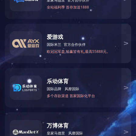
齿轮锥齿系列一
齿轮锥齿系列三
齿轮锥齿系列二
齿轮中央大齿轮系列一
联系我们