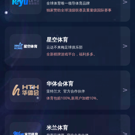
齿轮减速齿系列二
所属类别：
减速齿
产品描述：
齿轮减速齿系列二
销售/服务范围：
13503746036
立即下单