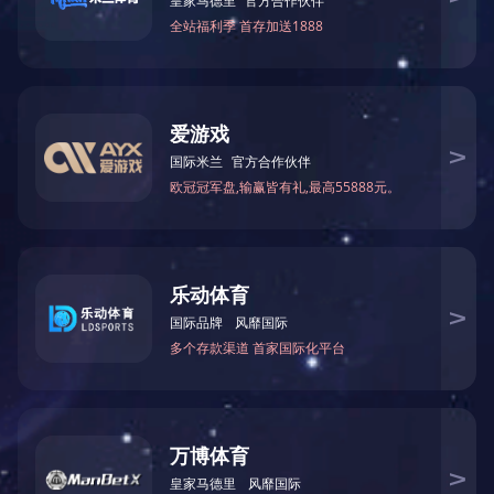
产品详情
厂家简介：
mk官方网页版-mk（中国） 位于长葛石固镇北寨东街，
公司成立于1984年，占地十余亩建筑面积1820平方米。现有
职工一百多名，是长葛市较早的集齿轮生产加工、销售与一
体的公司之一，技术力量雄厚，信誉卓越。于九六年被国家
农业部授予质量管理达标企业。
厂家产品：
mk官方网页版-mk（中国） 专业生产、加工、制造、销
售各种型号农机齿轮。如（直齿、伞齿轮、斜齿、花键齿、