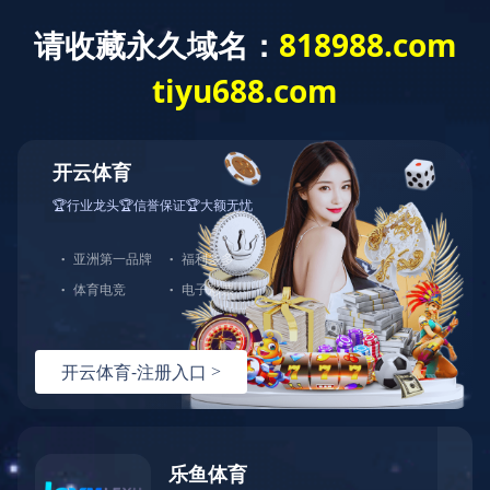
mk官方网页版
mk官方网页版-mk（中国）
mk官方网页版
减速齿