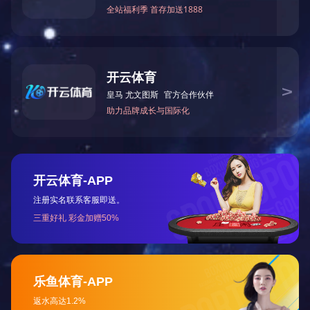
花键轴、齿轮、锥齿、减速齿轮、川丰15型系列全套齿轮加
工 玉米收割机全套系列齿轮加工 广西150型全套系列齿轮加
工及农机配件各种齿轮来图加工、各种播种机系列、收割机
系列、齿轮加工、销售）。
经过多年努力，公司规模不断壮大。本着“技术创新、
信誉至上”的经营理念，凭借过硬的质量和良好的服务，期
待与您真诚合作，共创未来。兆发齿轮生产历史久远 ，技
术力量雄厚，公司拥有国际先进数控齿轮铣齿机、先进高速
精密数控车床、滚动检查机、高精度内孔珩磨机等设备。公
司以国际先进的设备、雄厚的技术实力、严格管理。以优质
产品赢得了行业中的一大批知名企业的信赖和好评。 兆发
齿轮拥有完整、科学的质量管理体系。欢迎各界朋友莅临
mk官方网页版-mk（中国） 参观、指导和业务洽谈。
联系方式：