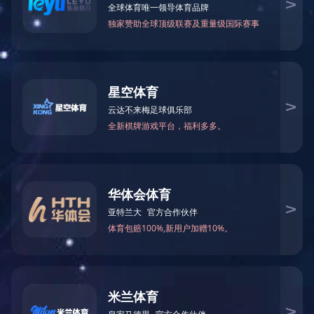
轮由工业通用、专用、特种齿轮构成，其市场份额分别为
18%、12%、8%；齿轮装备占市场份额的2%。
一、农机齿轮的市场需求可观
“十二五”期间，中国齿轮行业总产值由250亿元增长到
500亿元，平均增长速度接近20%，五年间上升了一倍，世
界第四，销售规模上亿元企业超过50家，行业集中度明显提
高。目前在齿轮行业五大类产品、几百个系列、几千种产品
中，出现一大批具有国际先进水平的产品。2006年中国齿轮
行业的年产值是590亿，其中，车辆齿轮所占比例高达2/3。
汽车工业的带动是齿轮模具发展的重要支撑。
河南的齿轮消费量巨大，每辆汽车有20余个大小不等的
齿轮，齿轮多为齿轮钢20CRMNTI制成，只有少量高级轿车
传动齿轮是用不锈钢制成，所以齿轮钢是随着汽车、轮船、
工程机械等同步增长。此外，中国的机电产品出口带动齿轮