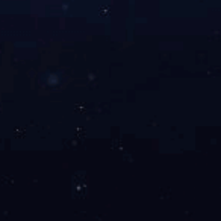
齿轮锥齿系列二
齿轮中央大齿轮系列一
联系我们
mk官方网页版-mk（中国）
联系人：赵国栋
手机：13503746036
电话：0374-6632185
邮箱：cgzfcl@163.com
网址：mundodasunhas.com
地址：长葛市石固镇北寨东街村天宝路505号
mk官方网页版-mk（中国）